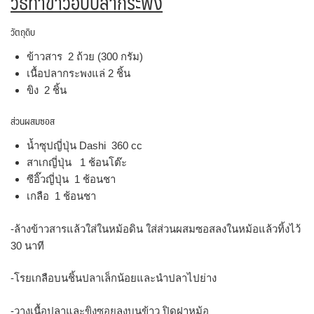
วิธีทำข้าวอบปลากระพง
วัตถุดิบ
ข้าวสาร 2 ถ้วย (300 กรัม)
เนื้อปลากระพงแล่ 2 ชิ้น
ขิง 2 ชิ้น
ส่วนผสมซอส
น้ำซุปญี่ปุ่น Dashi 360 cc
สาเกญี่ปุ่น 1 ช้อนโต๊ะ
ซีอิ๊วญี่ปุ่น 1 ช้อนชา
เกลือ 1 ช้อนชา
-ล้างข้าวสารแล้วใส่ในหม้อดิน ใส่ส่วนผสมซอสลงในหม้อแล้วทิ้งไว้
30 นาที
-โรยเกลือบนชิ้นปลาเล็กน้อยและนำปลาไปย่าง
-วางเนื้อปลาและขิงซอยลงบนข้าว ปิดฝาหม้อ