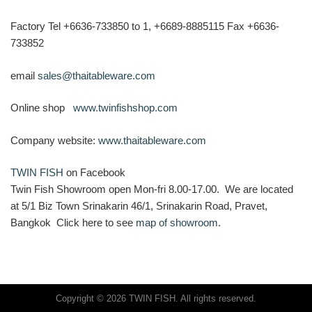
Factory Tel +6636-733850 to 1, +6689-8885115 Fax +6636-
733852
email
sales@thaitableware.com
Online shop
www.twinfishshop.com
Company website:
www.thaitableware.com
TWIN FISH
on Facebook
Twin Fish Showroom open Mon-fri 8.00-17.00. We are located
at 5/1 Biz Town Srinakarin 46/1, Srinakarin Road, Pravet,
Bangkok Click here to see
map of showroom
.
Copyright © 2026 TWIN FISH. All rights reserved.