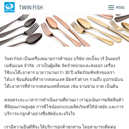
Skip
TWIN FISH
MENU
to
content
Twin Fish เป็นเครื่องหมายการค้าของ บริษัท เทเบิ้ลแวร์ อินเตอร์
เนชั่นแนล จำกัด เราเป็นผู้ผลิต จัดจำหน่ายและส่งออก เครื่อง
ใช้บนโต๊ะอาหาร มายาวนานกว่า 30 ปี ผลิตภัณฑ์หลักของเรา
ได้แก่ ช้อนส้อมที่ทำจากสเตนเลส มีดครัวต่างๆ รวมถึง อุปกรณ์บน
โต๊ะอาหารที่ทำจากสเตนเลสทั้งหมด เช่น จานชาม ถาด เป็นต้น
ตลอดระยะะเวลาการดำเนินงานที่ผ่านมา เรามุ่งเน้นการผลิตสินค้า
ที่มีคุณภาพสูงสุด การดีไซน์ออกแบบผลิตภัณฑ์ให้นำสมัย และการ
บริการแก่ลูกค้าอย่างซื่อสัตย์และจริงใจ
เรามีความยินดีที่จะให้บริการลูกค้าทุกท่าน โดยสามารถติดต่อ