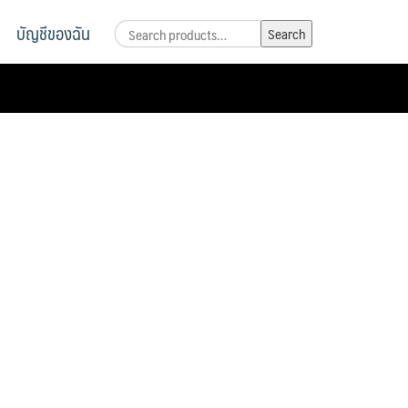
บัญชีของฉัน
Search
Search
for: