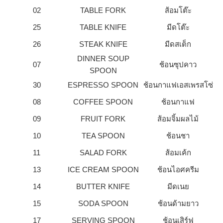
02
TABLE FORK
ส้อมโต๊ะ
25
TABLE KNIFE
มีดโต๊ะ
26
STEAK KNIFE
มีดสเต็ก
DINNER SOUP
07
ช้อนซุปคาว
SPOON
30
ESPRESSO SPOON
ช้อนกาแฟเอสเพรสโซ่
08
COFFEE SPOON
ช้อนกาแฟ
09
FRUIT FORK
ส้อมจิ้มผลไม้
10
TEA SPOON
ช้อนชา
11
SALAD FORK
ส้อมเค้ก
13
ICE CREAM SPOON
ช้อนไอศครีม
14
BUTTER KNIFE
มีดเนย
15
SODA SPOON
ช้อนด้ามยาว
17
SERVING SPOON
ช้อนเสิร์ฟ