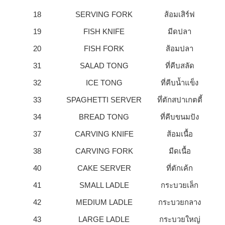
18
SERVING FORK
ส้อมเสิร์ฟ
19
FISH KNIFE
มีดปลา
20
FISH FORK
ส้อมปลา
31
SALAD TONG
ที่คีบสลัด
32
ICE TONG
ที่คีบน้ำแข็ง
33
SPAGHETTI SERVER
ทึ่ตักสปาเกตตี้
34
BREAD TONG
ที่คีบขนมปัง
37
CARVING KNIFE
ส้อมเนื้อ
38
CARVING FORK
มีดเนื้อ
40
CAKE SERVER
ที่ตักเค้ก
41
SMALL LADLE
กระบวยเล็ก
42
MEDIUM LADLE
กระบวยกลาง
43
LARGE LADLE
กระบวยใหญ่