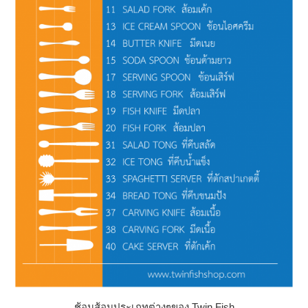
ช้อนส้อมประเภทต่างๆของ Twin Fish