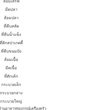
ส้อมเสริฟ
มีดปลา
ส้อมปลา
ที่คีบสลัด
ที่คีบน้ำแข็ง
ทึ่ตักสปาเกตตี้
ที่คีบขนมปัง
ส้อมเนื้อ
มีดเนื้อ
ที่ตักเค้ก
กระบวยเล็ก
กระบวยกลาง
กระบวยใหญ่
านอาหาร#อุปกรณ์เครื่องครัว