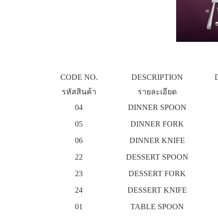
CODE NO.
DESCRIPTION
รหัสสินค้า
รายละเอียด
04
DINNER SPOON
05
DINNER FORK
06
DINNER KNIFE
22
DESSERT SPOON
23
DESSERT FORK
24
DESSERT KNIFE
01
TABLE SPOON