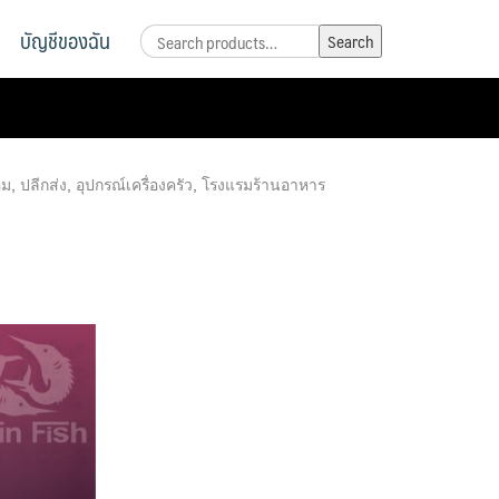
บัญชีของฉัน
Search
Search
for:
อม
,
ปลีกส่ง
,
อุปกรณ์เครื่องครัว
,
โรงแรมร้านอาหาร