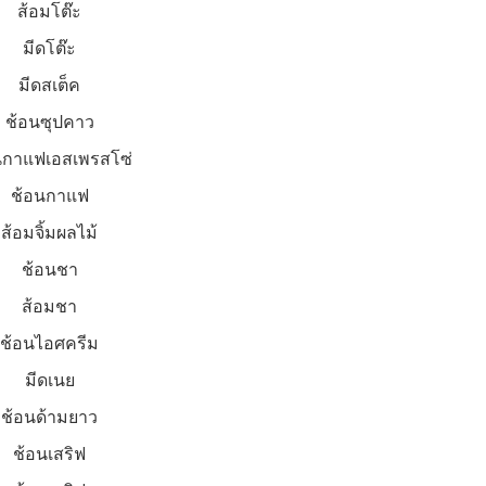
ส้อมโต๊ะ
มีดโต๊ะ
มีดสเต็ค
ช้อนซุปคาว
นกาแฟเอสเพรสโซ่
ช้อนกาแฟ
ส้อมจิ้มผลไม้
ช้อนชา
ส้อมชา
ช้อนไอศครีม
มีดเนย
ช้อนด้ามยาว
ช้อนเสริฟ