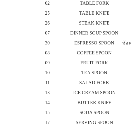
02
TABLE FORK
25
TABLE KNIFE
26
STEAK KNIFE
07
DINNER SOUP SPOON
30
ESPRESSO SPOON
ช้อ
08
COFFEE SPOON
09
FRUIT FORK
10
TEA SPOON
11
SALAD FORK
13
ICE CREAM SPOON
14
BUTTER KNIFE
15
SODA SPOON
17
SERVING SPOON