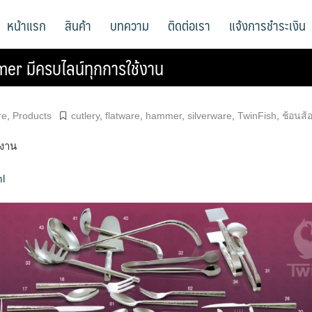
หน้าแรก
สินค้า
บทความ
ติดต่อเรา
แจ้งการชำระเงิน
er มีครบไลน์ทุกการใช้งาน
re
,
Products
cutlery
,
flatware
,
hammer
,
silverware
,
TwinFish
,
ช้อนส้
้งาน
ml