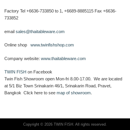
Factory Tel +6636-733850 to 1, +6689-8885115 Fax +6636-
733852
email
sales@thaitableware.com
Online shop
www.twinfishshop.com
Company website:
www.thaitableware.com
TWIN FISH
on Facebook
Twin Fish Showroom open Mon-fri 8.00-17.00. We are located
at 5/1 Biz Town Srinakarin 46/1, Srinakarin Road, Pravet,
Bangkok Click here to see
map of showroom
.
Copyright © 2026 TWIN FISH. All rights reserved.