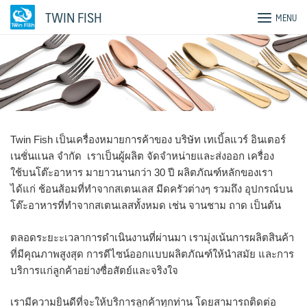
Skip
TWIN FISH
MENU
to
content
Twin Fish เป็นเครื่องหมายการค้าของ บริษัท เทเบิ้ลแวร์ อินเตอร์
เนชั่นแนล จำกัด เราเป็นผู้ผลิต จัดจำหน่ายและส่งออก เครื่อง
ใช้บนโต๊ะอาหาร มายาวนานกว่า 30 ปี ผลิตภัณฑ์หลักของเรา
ได้แก่ ช้อนส้อมที่ทำจากสเตนเลส มีดครัวต่างๆ รวมถึง อุปกรณ์บน
โต๊ะอาหารที่ทำจากสเตนเลสทั้งหมด เช่น จานชาม ถาด เป็นต้น
ตลอดระยะะเวลาการดำเนินงานที่ผ่านมา เรามุ่งเน้นการผลิตสินค้า
ที่มีคุณภาพสูงสุด การดีไซน์ออกแบบผลิตภัณฑ์ให้นำสมัย และการ
บริการแก่ลูกค้าอย่างซื่อสัตย์และจริงใจ
เรามีความยินดีที่จะให้บริการลูกค้าทุกท่าน โดยสามารถติดต่อ