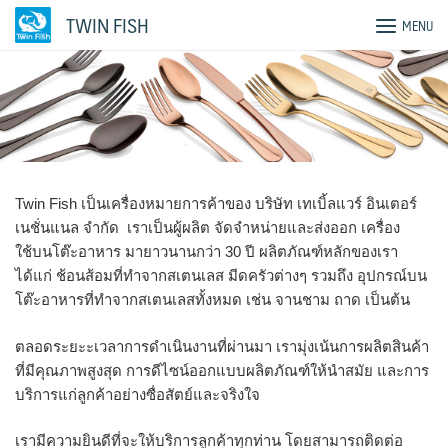
Skip
TWIN FISH
MENU
to
content
Twin Fish เป็นเครื่องหมายการค้าของ บริษัท เทเบิ้ลแวร์ อินเตอร์
เนชั่นแนล จำกัด เราเป็นผู้ผลิต จัดจำหน่ายและส่งออก เครื่อง
ใช้บนโต๊ะอาหาร มายาวนานกว่า 30 ปี ผลิตภัณฑ์หลักของเรา
ได้แก่ ช้อนส้อมที่ทำจากสเตนเลส มีดครัวต่างๆ รวมถึง อุปกรณ์บน
โต๊ะอาหารที่ทำจากสเตนเลสทั้งหมด เช่น จานชาม ถาด เป็นต้น
ตลอดระยะะเวลาการดำเนินงานที่ผ่านมา เรามุ่งเน้นการผลิตสินค้า
ที่มีคุณภาพสูงสุด การดีไซน์ออกแบบผลิตภัณฑ์ให้นำสมัย และการ
บริการแก่ลูกค้าอย่างซื่อสัตย์และจริงใจ
เรามีความยินดีที่จะให้บริการลูกค้าทุกท่าน โดยสามารถติดต่อ