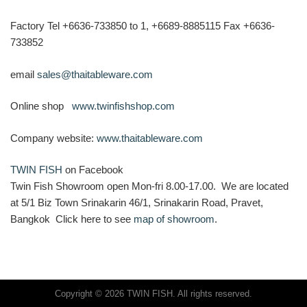
Factory Tel +6636-733850 to 1, +6689-8885115 Fax +6636-
733852
email
sales@thaitableware.com
Online shop
www.twinfishshop.com
Company website:
www.thaitableware.com
TWIN FISH
on Facebook
Twin Fish Showroom open Mon-fri 8.00-17.00. We are located
at 5/1 Biz Town Srinakarin 46/1, Srinakarin Road, Pravet,
Bangkok Click here to see
map of showroom
.
Copyright © 2026 TWIN FISH. All rights reserved.