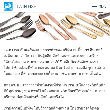
Skip
TWIN FISH
MENU
to
content
Twin Fish เป็นเครื่องหมายการค้าของ บริษัท เทเบิ้ลแวร์ อินเตอร์
เนชั่นแนล จำกัด เราเป็นผู้ผลิต จัดจำหน่ายและส่งออก เครื่อง
ใช้บนโต๊ะอาหาร มายาวนานกว่า 30 ปี ผลิตภัณฑ์หลักของเรา
ได้แก่ ช้อนส้อมที่ทำจากสเตนเลส มีดครัวต่างๆ รวมถึง อุปกรณ์บน
โต๊ะอาหารที่ทำจากสเตนเลสทั้งหมด เช่น จานชาม ถาด เป็นต้น
ตลอดระยะะเวลาการดำเนินงานที่ผ่านมา เรามุ่งเน้นการผลิตสินค้า
ที่มีคุณภาพสูงสุด การดีไซน์ออกแบบผลิตภัณฑ์ให้นำสมัย และการ
บริการแก่ลูกค้าอย่างซื่อสัตย์และจริงใจ
เรามีความยินดีที่จะให้บริการลูกค้าทุกท่าน โดยสามารถติดต่อ