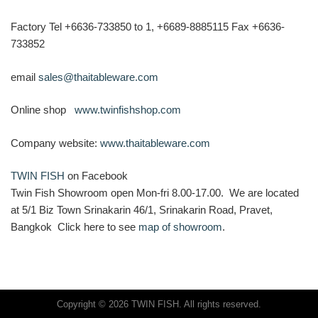
Factory Tel +6636-733850 to 1, +6689-8885115 Fax +6636-
733852
email
sales@thaitableware.com
Online shop
www.twinfishshop.com
Company website:
www.thaitableware.com
TWIN FISH
on Facebook
Twin Fish Showroom open Mon-fri 8.00-17.00. We are located
at 5/1 Biz Town Srinakarin 46/1, Srinakarin Road, Pravet,
Bangkok Click here to see
map of showroom
.
Copyright © 2026 TWIN FISH. All rights reserved.