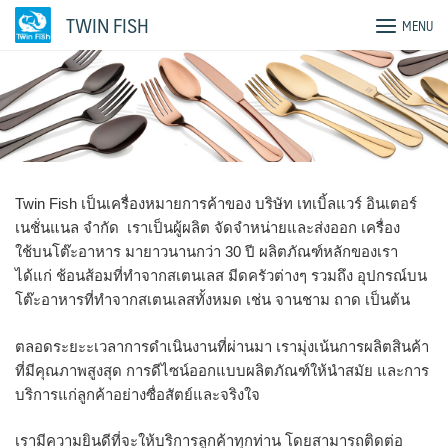
Skip
TWIN FISH
MENU
to
content
Twin Fish เป็นเครื่องหมายการค้าของ บริษัท เทเบิ้ลแวร์ อินเตอร์
เนชั่นแนล จำกัด เราเป็นผู้ผลิต จัดจำหน่ายและส่งออก เครื่อง
ใช้บนโต๊ะอาหาร มายาวนานกว่า 30 ปี ผลิตภัณฑ์หลักของเรา
ได้แก่ ช้อนส้อมที่ทำจากสเตนเลส มีดครัวต่างๆ รวมถึง อุปกรณ์บน
โต๊ะอาหารที่ทำจากสเตนเลสทั้งหมด เช่น จานชาม ถาด เป็นต้น
ตลอดระยะะเวลาการดำเนินงานที่ผ่านมา เรามุ่งเน้นการผลิตสินค้า
ที่มีคุณภาพสูงสุด การดีไซน์ออกแบบผลิตภัณฑ์ให้นำสมัย และการ
บริการแก่ลูกค้าอย่างซื่อสัตย์และจริงใจ
เรามีความยินดีที่จะให้บริการลูกค้าทุกท่าน โดยสามารถติดต่อ