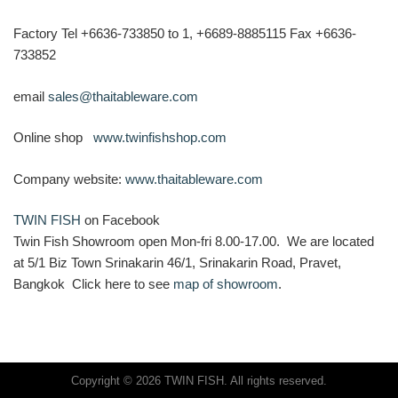
Factory Tel +6636-733850 to 1, +6689-8885115 Fax +6636-
733852
email
sales@thaitableware.com
Online shop
www.twinfishshop.com
Company website:
www.thaitableware.com
TWIN FISH
on Facebook
Twin Fish Showroom open Mon-fri 8.00-17.00. We are located
at 5/1 Biz Town Srinakarin 46/1, Srinakarin Road, Pravet,
Bangkok Click here to see
map of showroom
.
Copyright © 2026 TWIN FISH. All rights reserved.