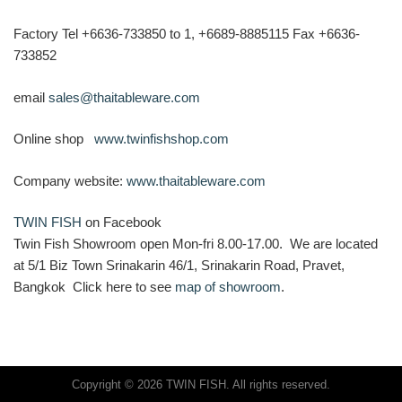
Factory Tel +6636-733850 to 1, +6689-8885115 Fax +6636-
733852
email
sales@thaitableware.com
Online shop
www.twinfishshop.com
Company website:
www.thaitableware.com
TWIN FISH
on Facebook
Twin Fish Showroom open Mon-fri 8.00-17.00. We are located
at 5/1 Biz Town Srinakarin 46/1, Srinakarin Road, Pravet,
Bangkok Click here to see
map of showroom
.
Copyright © 2026 TWIN FISH. All rights reserved.