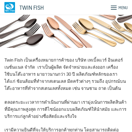
Skip
TWIN FISH
MENU
to
content
Twin Fish เป็นเครื่องหมายการค้าของ บริษัท เทเบิ้ลแวร์ อินเตอร์
เนชั่นแนล จำกัด เราเป็นผู้ผลิต จัดจำหน่ายและส่งออก เครื่อง
ใช้บนโต๊ะอาหาร มายาวนานกว่า 30 ปี ผลิตภัณฑ์หลักของเรา
ได้แก่ ช้อนส้อมที่ทำจากสเตนเลส มีดครัวต่างๆ รวมถึง อุปกรณ์บน
โต๊ะอาหารที่ทำจากสเตนเลสทั้งหมด เช่น จานชาม ถาด เป็นต้น
ตลอดระยะะเวลาการดำเนินงานที่ผ่านมา เรามุ่งเน้นการผลิตสินค้า
ที่มีคุณภาพสูงสุด การดีไซน์ออกแบบผลิตภัณฑ์ให้นำสมัย และการ
บริการแก่ลูกค้าอย่างซื่อสัตย์และจริงใจ
เรามีความยินดีที่จะให้บริการลูกค้าทุกท่าน โดยสามารถติดต่อ