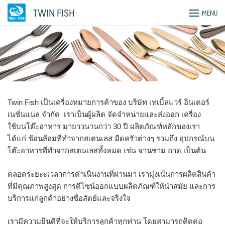
Skip
TWIN FISH
MENU
to
content
Twin Fish เป็นเครื่องหมายการค้าของ บริษัท เทเบิ้ลแวร์ อินเตอร์
เนชั่นแนล จำกัด เราเป็นผู้ผลิต จัดจำหน่ายและส่งออก เครื่อง
ใช้บนโต๊ะอาหาร มายาวนานกว่า 30 ปี ผลิตภัณฑ์หลักของเรา
ได้แก่ ช้อนส้อมที่ทำจากสเตนเลส มีดครัวต่างๆ รวมถึง อุปกรณ์บน
โต๊ะอาหารที่ทำจากสเตนเลสทั้งหมด เช่น จานชาม ถาด เป็นต้น
ตลอดระยะะเวลาการดำเนินงานที่ผ่านมา เรามุ่งเน้นการผลิตสินค้า
ที่มีคุณภาพสูงสุด การดีไซน์ออกแบบผลิตภัณฑ์ให้นำสมัย และการ
บริการแก่ลูกค้าอย่างซื่อสัตย์และจริงใจ
เรามีความยินดีที่จะให้บริการลูกค้าทุกท่าน โดยสามารถติดต่อ