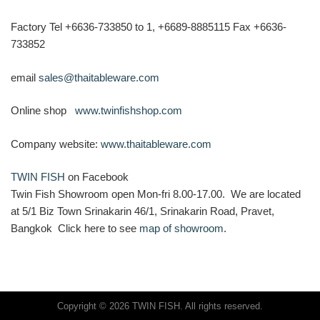
Factory Tel +6636-733850 to 1, +6689-8885115 Fax +6636-
733852
email
sales@thaitableware.com
Online shop
www.twinfishshop.com
Company website:
www.thaitableware.com
TWIN FISH
on Facebook
Twin Fish Showroom open Mon-fri 8.00-17.00. We are located
at 5/1 Biz Town Srinakarin 46/1, Srinakarin Road, Pravet,
Bangkok Click here to see
map of showroom
.
Copyright © 2026 TWIN FISH. All rights reserved.