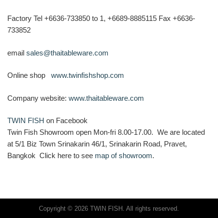
Factory Tel +6636-733850 to 1, +6689-8885115 Fax +6636-
733852
email
sales@thaitableware.com
Online shop
www.twinfishshop.com
Company website:
www.thaitableware.com
TWIN FISH
on Facebook
Twin Fish Showroom open Mon-fri 8.00-17.00. We are located
at 5/1 Biz Town Srinakarin 46/1, Srinakarin Road, Pravet,
Bangkok Click here to see
map of showroom
.
Copyright © 2026 TWIN FISH. All rights reserved.