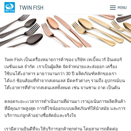
Skip
TWIN FISH
MENU
to
content
Twin Fish เป็นเครื่องหมายการค้าของ บริษัท เทเบิ้ลแวร์ อินเตอร์
เนชั่นแนล จำกัด เราเป็นผู้ผลิต จัดจำหน่ายและส่งออก เครื่อง
ใช้บนโต๊ะอาหาร มายาวนานกว่า 30 ปี ผลิตภัณฑ์หลักของเรา
ได้แก่ ช้อนส้อมที่ทำจากสเตนเลส มีดครัวต่างๆ รวมถึง อุปกรณ์บน
โต๊ะอาหารที่ทำจากสเตนเลสทั้งหมด เช่น จานชาม ถาด เป็นต้น
ตลอดระยะะเวลาการดำเนินงานที่ผ่านมา เรามุ่งเน้นการผลิตสินค้า
ที่มีคุณภาพสูงสุด การดีไซน์ออกแบบผลิตภัณฑ์ให้นำสมัย และการ
บริการแก่ลูกค้าอย่างซื่อสัตย์และจริงใจ
เรามีความยินดีที่จะให้บริการลูกค้าทุกท่าน โดยสามารถติดต่อ