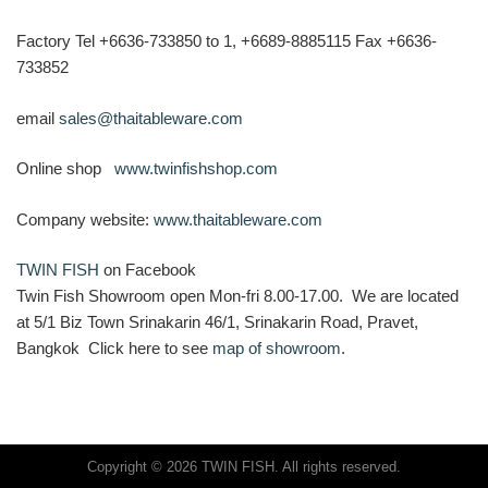
Factory Tel +6636-733850 to 1, +6689-8885115 Fax +6636-
733852
email
sales@thaitableware.com
Online shop
www.twinfishshop.com
Company website:
www.thaitableware.com
TWIN FISH
on Facebook
Twin Fish Showroom open Mon-fri 8.00-17.00. We are located
at 5/1 Biz Town Srinakarin 46/1, Srinakarin Road, Pravet,
Bangkok Click here to see
map of showroom
.
Copyright © 2026 TWIN FISH. All rights reserved.