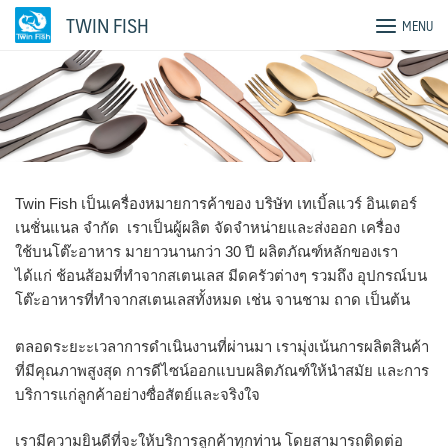
Skip
TWIN FISH
MENU
to
content
Twin Fish เป็นเครื่องหมายการค้าของ บริษัท เทเบิ้ลแวร์ อินเตอร์
เนชั่นแนล จำกัด เราเป็นผู้ผลิต จัดจำหน่ายและส่งออก เครื่อง
ใช้บนโต๊ะอาหาร มายาวนานกว่า 30 ปี ผลิตภัณฑ์หลักของเรา
ได้แก่ ช้อนส้อมที่ทำจากสเตนเลส มีดครัวต่างๆ รวมถึง อุปกรณ์บน
โต๊ะอาหารที่ทำจากสเตนเลสทั้งหมด เช่น จานชาม ถาด เป็นต้น
ตลอดระยะะเวลาการดำเนินงานที่ผ่านมา เรามุ่งเน้นการผลิตสินค้า
ที่มีคุณภาพสูงสุด การดีไซน์ออกแบบผลิตภัณฑ์ให้นำสมัย และการ
บริการแก่ลูกค้าอย่างซื่อสัตย์และจริงใจ
เรามีความยินดีที่จะให้บริการลูกค้าทุกท่าน โดยสามารถติดต่อ