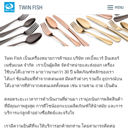
Skip
TWIN FISH
MENU
to
content
Twin Fish เป็นเครื่องหมายการค้าของ บริษัท เทเบิ้ลแวร์ อินเตอร์
เนชั่นแนล จำกัด เราเป็นผู้ผลิต จัดจำหน่ายและส่งออก เครื่อง
ใช้บนโต๊ะอาหาร มายาวนานกว่า 30 ปี ผลิตภัณฑ์หลักของเรา
ได้แก่ ช้อนส้อมที่ทำจากสเตนเลส มีดครัวต่างๆ รวมถึง อุปกรณ์บน
โต๊ะอาหารที่ทำจากสเตนเลสทั้งหมด เช่น จานชาม ถาด เป็นต้น
ตลอดระยะะเวลาการดำเนินงานที่ผ่านมา เรามุ่งเน้นการผลิตสินค้า
ที่มีคุณภาพสูงสุด การดีไซน์ออกแบบผลิตภัณฑ์ให้นำสมัย และการ
บริการแก่ลูกค้าอย่างซื่อสัตย์และจริงใจ
เรามีความยินดีที่จะให้บริการลูกค้าทุกท่าน โดยสามารถติดต่อ