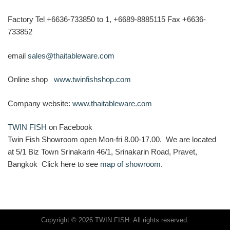
Factory Tel +6636-733850 to 1, +6689-8885115 Fax +6636-
733852
email
sales@thaitableware.com
Online shop
www.twinfishshop.com
Company website:
www.thaitableware.com
TWIN FISH
on Facebook
Twin Fish Showroom open Mon-fri 8.00-17.00. We are located
at 5/1 Biz Town Srinakarin 46/1, Srinakarin Road, Pravet,
Bangkok Click here to see
map of showroom
.
Copyright © 2026 TWIN FISH. All rights reserved.