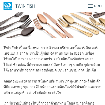
Skip
TWIN FISH
MENU
to
content
Twin Fish เป็นเครื่องหมายการค้าของ บริษัท เทเบิ้ลแวร์ อินเตอร์
เนชั่นแนล จำกัด เราเป็นผู้ผลิต จัดจำหน่ายและส่งออก เครื่อง
ใช้บนโต๊ะอาหาร มายาวนานกว่า 30 ปี ผลิตภัณฑ์หลักของเรา
ได้แก่ ช้อนส้อมที่ทำจากสเตนเลส มีดครัวต่างๆ รวมถึง อุปกรณ์บน
โต๊ะอาหารที่ทำจากสเตนเลสทั้งหมด เช่น จานชาม ถาด เป็นต้น
ตลอดระยะะเวลาการดำเนินงานที่ผ่านมา เรามุ่งเน้นการผลิตสินค้า
ที่มีคุณภาพสูงสุด การดีไซน์ออกแบบผลิตภัณฑ์ให้นำสมัย และการ
บริการแก่ลูกค้าอย่างซื่อสัตย์และจริงใจ
เรามีความยินดีที่จะให้บริการลูกค้าทุกท่าน โดยสามารถติดต่อ