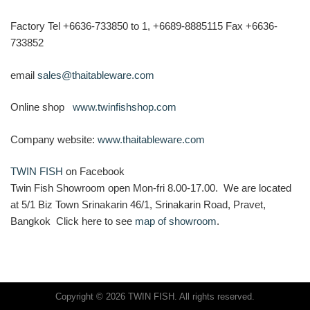
Factory Tel +6636-733850 to 1, +6689-8885115 Fax +6636-
733852
email
sales@thaitableware.com
Online shop
www.twinfishshop.com
Company website:
www.thaitableware.com
TWIN FISH
on Facebook
Twin Fish Showroom open Mon-fri 8.00-17.00. We are located
at 5/1 Biz Town Srinakarin 46/1, Srinakarin Road, Pravet,
Bangkok Click here to see
map of showroom
.
Copyright © 2026 TWIN FISH. All rights reserved.