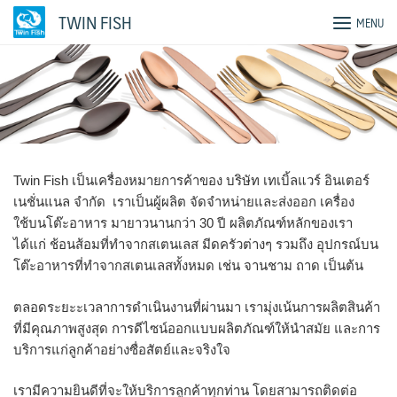
Skip
TWIN FISH
MENU
to
content
Twin Fish เป็นเครื่องหมายการค้าของ บริษัท เทเบิ้ลแวร์ อินเตอร์
เนชั่นแนล จำกัด เราเป็นผู้ผลิต จัดจำหน่ายและส่งออก เครื่อง
ใช้บนโต๊ะอาหาร มายาวนานกว่า 30 ปี ผลิตภัณฑ์หลักของเรา
ได้แก่ ช้อนส้อมที่ทำจากสเตนเลส มีดครัวต่างๆ รวมถึง อุปกรณ์บน
โต๊ะอาหารที่ทำจากสเตนเลสทั้งหมด เช่น จานชาม ถาด เป็นต้น
ตลอดระยะะเวลาการดำเนินงานที่ผ่านมา เรามุ่งเน้นการผลิตสินค้า
ที่มีคุณภาพสูงสุด การดีไซน์ออกแบบผลิตภัณฑ์ให้นำสมัย และการ
บริการแก่ลูกค้าอย่างซื่อสัตย์และจริงใจ
เรามีความยินดีที่จะให้บริการลูกค้าทุกท่าน โดยสามารถติดต่อ