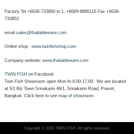
Factory Tel +6636-733850 to 1, +6689-8885115 Fax +6636-
733852
email
sales@thaitableware.com
Online shop
www.twinfishshop.com
Company website:
www.thaitableware.com
TWIN FISH
on Facebook
Twin Fish Showroom open Mon-fri 8.00-17.00. We are located
at 5/1 Biz Town Srinakarin 46/1, Srinakarin Road, Pravet,
Bangkok Click here to see
map of showroom
.
Copyright © 2026 TWIN FISH. All rights reserved.