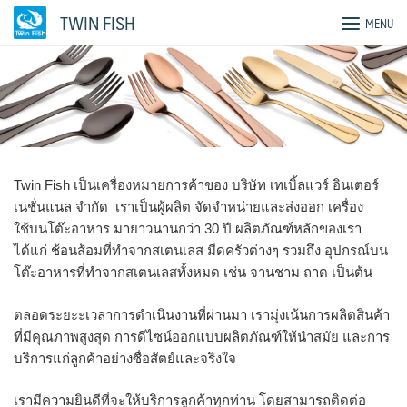
Skip
TWIN FISH
MENU
to
content
Twin Fish เป็นเครื่องหมายการค้าของ บริษัท เทเบิ้ลแวร์ อินเตอร์
เนชั่นแนล จำกัด เราเป็นผู้ผลิต จัดจำหน่ายและส่งออก เครื่อง
ใช้บนโต๊ะอาหาร มายาวนานกว่า 30 ปี ผลิตภัณฑ์หลักของเรา
ได้แก่ ช้อนส้อมที่ทำจากสเตนเลส มีดครัวต่างๆ รวมถึง อุปกรณ์บน
โต๊ะอาหารที่ทำจากสเตนเลสทั้งหมด เช่น จานชาม ถาด เป็นต้น
ตลอดระยะะเวลาการดำเนินงานที่ผ่านมา เรามุ่งเน้นการผลิตสินค้า
ที่มีคุณภาพสูงสุด การดีไซน์ออกแบบผลิตภัณฑ์ให้นำสมัย และการ
บริการแก่ลูกค้าอย่างซื่อสัตย์และจริงใจ
เรามีความยินดีที่จะให้บริการลูกค้าทุกท่าน โดยสามารถติดต่อ