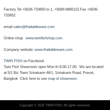
Factory Tel +6636-733850 to 1, +6689-8885115 Fax +6636-
733852
email
sales@thaitableware.com
Online shop
www.twinfishshop.com
Company website:
www.thaitableware.com
TWIN FISH
on Facebook
Twin Fish Showroom open Mon-fri 8.00-17.00. We are located
at 5/1 Biz Town Srinakarin 46/1, Srinakarin Road, Pravet,
Bangkok Click here to see
map of showroom
.
Copyright © 2026 TWIN FISH. All rights reserved.