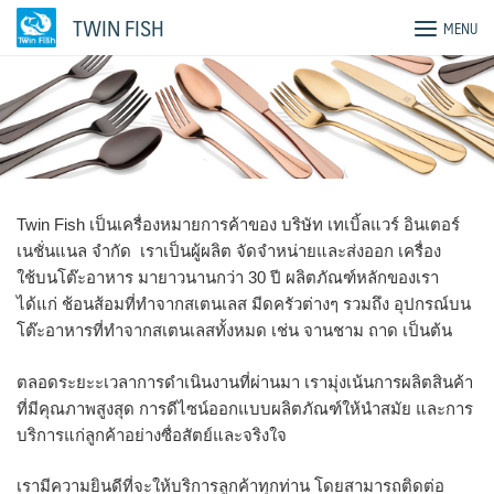
Skip
TWIN FISH
MENU
to
content
Twin Fish เป็นเครื่องหมายการค้าของ บริษัท เทเบิ้ลแวร์ อินเตอร์
เนชั่นแนล จำกัด เราเป็นผู้ผลิต จัดจำหน่ายและส่งออก เครื่อง
ใช้บนโต๊ะอาหาร มายาวนานกว่า 30 ปี ผลิตภัณฑ์หลักของเรา
ได้แก่ ช้อนส้อมที่ทำจากสเตนเลส มีดครัวต่างๆ รวมถึง อุปกรณ์บน
โต๊ะอาหารที่ทำจากสเตนเลสทั้งหมด เช่น จานชาม ถาด เป็นต้น
ตลอดระยะะเวลาการดำเนินงานที่ผ่านมา เรามุ่งเน้นการผลิตสินค้า
ที่มีคุณภาพสูงสุด การดีไซน์ออกแบบผลิตภัณฑ์ให้นำสมัย และการ
บริการแก่ลูกค้าอย่างซื่อสัตย์และจริงใจ
เรามีความยินดีที่จะให้บริการลูกค้าทุกท่าน โดยสามารถติดต่อ