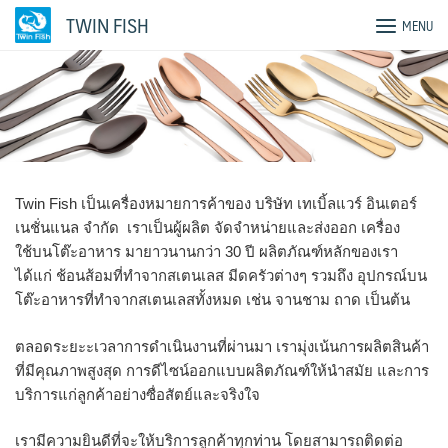
Skip
TWIN FISH
MENU
to
content
Twin Fish เป็นเครื่องหมายการค้าของ บริษัท เทเบิ้ลแวร์ อินเตอร์
เนชั่นแนล จำกัด เราเป็นผู้ผลิต จัดจำหน่ายและส่งออก เครื่อง
ใช้บนโต๊ะอาหาร มายาวนานกว่า 30 ปี ผลิตภัณฑ์หลักของเรา
ได้แก่ ช้อนส้อมที่ทำจากสเตนเลส มีดครัวต่างๆ รวมถึง อุปกรณ์บน
โต๊ะอาหารที่ทำจากสเตนเลสทั้งหมด เช่น จานชาม ถาด เป็นต้น
ตลอดระยะะเวลาการดำเนินงานที่ผ่านมา เรามุ่งเน้นการผลิตสินค้า
ที่มีคุณภาพสูงสุด การดีไซน์ออกแบบผลิตภัณฑ์ให้นำสมัย และการ
บริการแก่ลูกค้าอย่างซื่อสัตย์และจริงใจ
เรามีความยินดีที่จะให้บริการลูกค้าทุกท่าน โดยสามารถติดต่อ