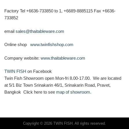
Factory Tel +6636-733850 to 1, +6689-8885115 Fax +6636-
733852
email
sales@thaitableware.com
Online shop
www.twinfishshop.com
Company website:
www.thaitableware.com
TWIN FISH
on Facebook
Twin Fish Showroom open Mon-fri 8.00-17.00. We are located
at 5/1 Biz Town Srinakarin 46/1, Srinakarin Road, Pravet,
Bangkok Click here to see
map of showroom
.
Copyright © 2026 TWIN FISH. All rights reserved.