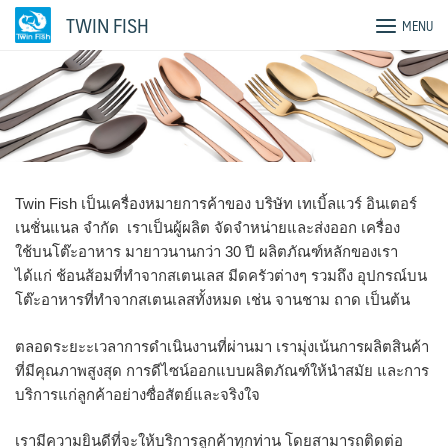
Skip
TWIN FISH
MENU
to
content
Twin Fish เป็นเครื่องหมายการค้าของ บริษัท เทเบิ้ลแวร์ อินเตอร์
เนชั่นแนล จำกัด เราเป็นผู้ผลิต จัดจำหน่ายและส่งออก เครื่อง
ใช้บนโต๊ะอาหาร มายาวนานกว่า 30 ปี ผลิตภัณฑ์หลักของเรา
ได้แก่ ช้อนส้อมที่ทำจากสเตนเลส มีดครัวต่างๆ รวมถึง อุปกรณ์บน
โต๊ะอาหารที่ทำจากสเตนเลสทั้งหมด เช่น จานชาม ถาด เป็นต้น
ตลอดระยะะเวลาการดำเนินงานที่ผ่านมา เรามุ่งเน้นการผลิตสินค้า
ที่มีคุณภาพสูงสุด การดีไซน์ออกแบบผลิตภัณฑ์ให้นำสมัย และการ
บริการแก่ลูกค้าอย่างซื่อสัตย์และจริงใจ
เรามีความยินดีที่จะให้บริการลูกค้าทุกท่าน โดยสามารถติดต่อ