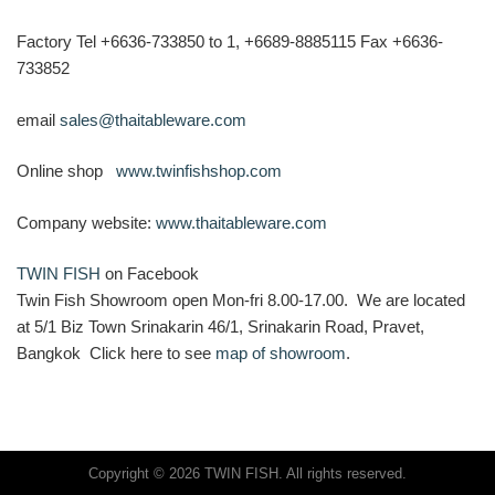
Factory Tel +6636-733850 to 1, +6689-8885115 Fax +6636-
733852
email
sales@thaitableware.com
Online shop
www.twinfishshop.com
Company website:
www.thaitableware.com
TWIN FISH
on Facebook
Twin Fish Showroom open Mon-fri 8.00-17.00. We are located
at 5/1 Biz Town Srinakarin 46/1, Srinakarin Road, Pravet,
Bangkok Click here to see
map of showroom
.
Copyright © 2026 TWIN FISH. All rights reserved.