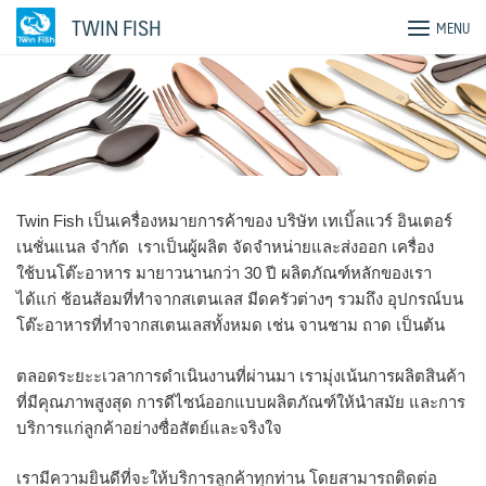
Skip
TWIN FISH
MENU
to
content
Twin Fish เป็นเครื่องหมายการค้าของ บริษัท เทเบิ้ลแวร์ อินเตอร์
เนชั่นแนล จำกัด เราเป็นผู้ผลิต จัดจำหน่ายและส่งออก เครื่อง
ใช้บนโต๊ะอาหาร มายาวนานกว่า 30 ปี ผลิตภัณฑ์หลักของเรา
ได้แก่ ช้อนส้อมที่ทำจากสเตนเลส มีดครัวต่างๆ รวมถึง อุปกรณ์บน
โต๊ะอาหารที่ทำจากสเตนเลสทั้งหมด เช่น จานชาม ถาด เป็นต้น
ตลอดระยะะเวลาการดำเนินงานที่ผ่านมา เรามุ่งเน้นการผลิตสินค้า
ที่มีคุณภาพสูงสุด การดีไซน์ออกแบบผลิตภัณฑ์ให้นำสมัย และการ
บริการแก่ลูกค้าอย่างซื่อสัตย์และจริงใจ
เรามีความยินดีที่จะให้บริการลูกค้าทุกท่าน โดยสามารถติดต่อ