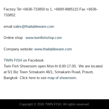
Factory Tel +6636-733850 to 1, +6689-8885115 Fax +6636-
733852
email
sales@thaitableware.com
Online shop
www.twinfishshop.com
Company website:
www.thaitableware.com
TWIN FISH
on Facebook
Twin Fish Showroom open Mon-fri 8.00-17.00. We are located
at 5/1 Biz Town Srinakarin 46/1, Srinakarin Road, Pravet,
Bangkok Click here to see
map of showroom
.
Copyright © 2026 TWIN FISH. All rights reserved.