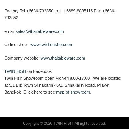
Factory Tel +6636-733850 to 1, +6689-8885115 Fax +6636-
733852
email
sales@thaitableware.com
Online shop
www.twinfishshop.com
Company website:
www.thaitableware.com
TWIN FISH
on Facebook
Twin Fish Showroom open Mon-fri 8.00-17.00. We are located
at 5/1 Biz Town Srinakarin 46/1, Srinakarin Road, Pravet,
Bangkok Click here to see
map of showroom
.
Copyright © 2026 TWIN FISH. All rights reserved.