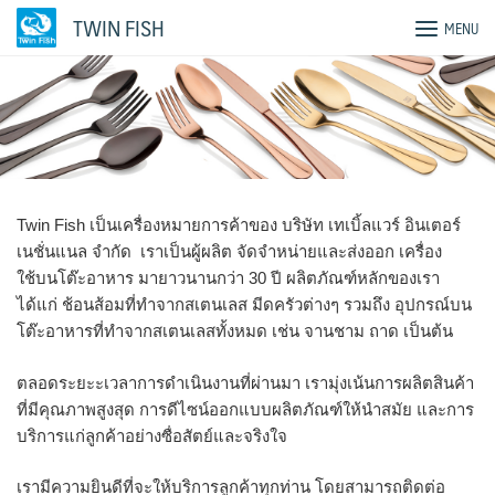
Skip
TWIN FISH
MENU
to
content
Twin Fish เป็นเครื่องหมายการค้าของ บริษัท เทเบิ้ลแวร์ อินเตอร์
เนชั่นแนล จำกัด เราเป็นผู้ผลิต จัดจำหน่ายและส่งออก เครื่อง
ใช้บนโต๊ะอาหาร มายาวนานกว่า 30 ปี ผลิตภัณฑ์หลักของเรา
ได้แก่ ช้อนส้อมที่ทำจากสเตนเลส มีดครัวต่างๆ รวมถึง อุปกรณ์บน
โต๊ะอาหารที่ทำจากสเตนเลสทั้งหมด เช่น จานชาม ถาด เป็นต้น
ตลอดระยะะเวลาการดำเนินงานที่ผ่านมา เรามุ่งเน้นการผลิตสินค้า
ที่มีคุณภาพสูงสุด การดีไซน์ออกแบบผลิตภัณฑ์ให้นำสมัย และการ
บริการแก่ลูกค้าอย่างซื่อสัตย์และจริงใจ
เรามีความยินดีที่จะให้บริการลูกค้าทุกท่าน โดยสามารถติดต่อ