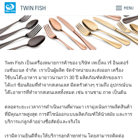
Skip
TWIN FISH
MENU
to
content
Twin Fish เป็นเครื่องหมายการค้าของ บริษัท เทเบิ้ลแวร์ อินเตอร์
เนชั่นแนล จำกัด เราเป็นผู้ผลิต จัดจำหน่ายและส่งออก เครื่อง
ใช้บนโต๊ะอาหาร มายาวนานกว่า 30 ปี ผลิตภัณฑ์หลักของเรา
ได้แก่ ช้อนส้อมที่ทำจากสเตนเลส มีดครัวต่างๆ รวมถึง อุปกรณ์บน
โต๊ะอาหารที่ทำจากสเตนเลสทั้งหมด เช่น จานชาม ถาด เป็นต้น
ตลอดระยะะเวลาการดำเนินงานที่ผ่านมา เรามุ่งเน้นการผลิตสินค้า
ที่มีคุณภาพสูงสุด การดีไซน์ออกแบบผลิตภัณฑ์ให้นำสมัย และการ
บริการแก่ลูกค้าอย่างซื่อสัตย์และจริงใจ
เรามีความยินดีที่จะให้บริการลูกค้าทุกท่าน โดยสามารถติดต่อ