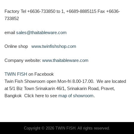
Factory Tel +6636-733850 to 1, +6689-8885115 Fax +6636-
733852
email
sales@thaitableware.com
Online shop
www.twinfishshop.com
Company website:
www.thaitableware.com
TWIN FISH
on Facebook
Twin Fish Showroom open Mon-fri 8.00-17.00. We are located
at 5/1 Biz Town Srinakarin 46/1, Srinakarin Road, Pravet,
Bangkok Click here to see
map of showroom
.
Copyright © 2026 TWIN FISH. All rights reserved.