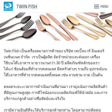
Skip
TWIN FISH
MENU
to
content
Twin Fish เป็นเครื่องหมายการค้าของ บริษัท เทเบิ้ลแวร์ อินเตอร์
เนชั่นแนล จำกัด เราเป็นผู้ผลิต จัดจำหน่ายและส่งออก เครื่อง
ใช้บนโต๊ะอาหาร มายาวนานกว่า 30 ปี ผลิตภัณฑ์หลักของเรา
ได้แก่ ช้อนส้อมที่ทำจากสเตนเลส มีดครัวต่างๆ รวมถึง อุปกรณ์บน
โต๊ะอาหารที่ทำจากสเตนเลสทั้งหมด เช่น จานชาม ถาด เป็นต้น
ตลอดระยะะเวลาการดำเนินงานที่ผ่านมา เรามุ่งเน้นการผลิตสินค้า
ที่มีคุณภาพสูงสุด การดีไซน์ออกแบบผลิตภัณฑ์ให้นำสมัย และการ
บริการแก่ลูกค้าอย่างซื่อสัตย์และจริงใจ
เรามีความยินดีที่จะให้บริการลูกค้าทุกท่าน โดยสามารถติดต่อ