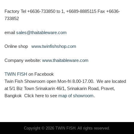
Factory Tel +6636-733850 to 1, +6689-8885115 Fax +6636-
733852
email
sales@thaitableware.com
Online shop
www.twinfishshop.com
Company website:
www.thaitableware.com
TWIN FISH
on Facebook
Twin Fish Showroom open Mon-fri 8.00-17.00. We are located
at 5/1 Biz Town Srinakarin 46/1, Srinakarin Road, Pravet,
Bangkok Click here to see
map of showroom
.
Copyright © 2026 TWIN FISH. All rights reserved.